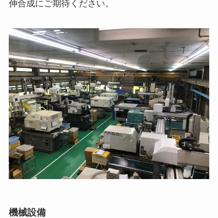
伸合成にご期待ください。
機械設備