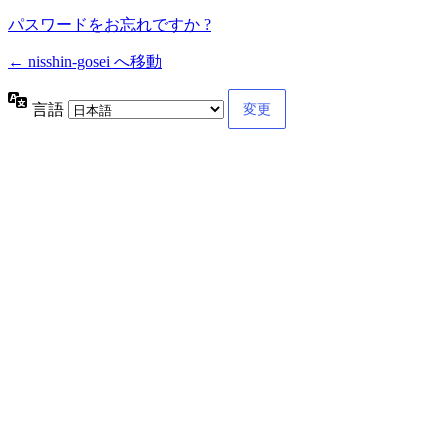
パスワードをお忘れですか ?
← nisshin-gosei へ移動
言語